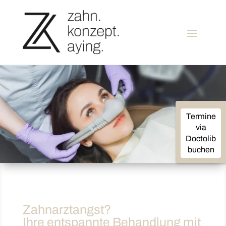
Termine
via
Doctolib
buchen
Zahnarztangst?
Ihre entspannte Behandlung mit