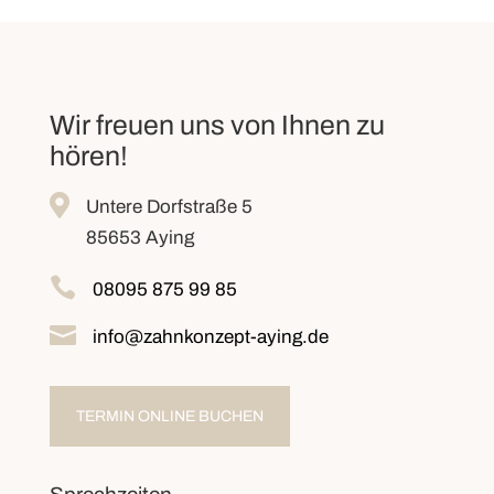
Wir freuen uns von Ihnen zu
hören!

Untere Dorfstraße 5
85653 Aying

08095 875 99 85

info@zahnkonzept-aying.de
TERMIN ONLINE BUCHEN