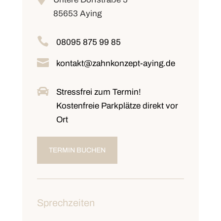
85653 Aying

08095 875 99 85

kontakt@zahnkonzept-aying.de

Stressfrei zum Termin!
Kostenfreie Parkplätze
direkt vor
Ort
TERMIN BUCHEN
Sprechzeiten