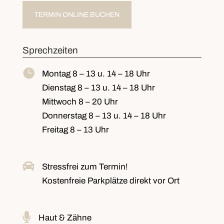
TERMIN ONLINE BUCHEN
Sprechzeiten

Montag
8 – 13 u. 14 – 18 Uhr
Dienstag
8 – 13 u. 14 – 18 Uhr
Mittwoch
8 – 20 Uhr
Donnerstag
8 – 13 u. 14 – 18 Uhr
Freitag
8 – 13 Uhr

Stressfrei zum Termin!
Kostenfreie Parkplätze
direkt vor Ort

Haut & Zähne