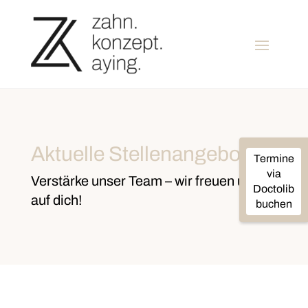
Aktuelle Stellenangebote
Termine
via
Verstärke unser Team – wir freuen uns
Doctolib
auf dich!
buchen