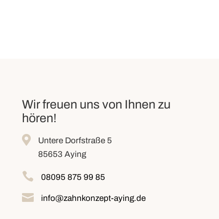
Wir freuen uns von Ihnen zu
hören!

Untere Dorfstraße 5
85653 Aying

08095 875 99 85

info@zahnkonzept-aying.de