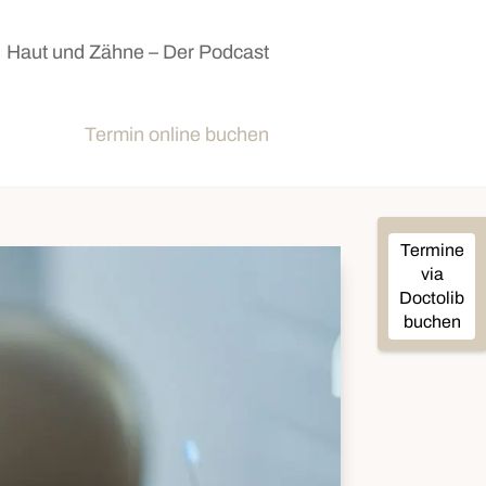
Haut und Zähne – Der Podcast
Termin online buchen
Termine
via
Doctolib
buchen