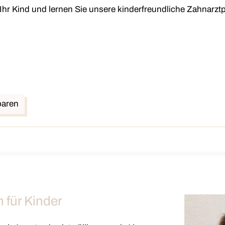
r Ihr Kind und lernen Sie unsere kinderfreundliche Zahnarzt
baren
 für Kinder