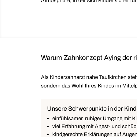
Atmosphäre, in der sich Kinder sicher fü
Warum Zahnkonzept Aying der ric
Als Kinderzahnarzt nahe Taufkirchen steh
sondern das Wohl Ihres Kindes im Mittel
Unsere Schwerpunkte in der Kin
einfühlsamer, ruhiger Umgang mit K
viel Erfahrung mit Angst- und schü
kindgerechte Erklärungen auf Auge