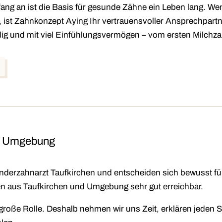
ng an ist die Basis für gesunde Zähne ein Leben lang. We
 ist
Zahnkonzept Aying
Ihr vertrauensvoller Ansprechpartn
ldig und mit viel Einfühlungsvermögen – vom ersten Milchza
 & Umgebung
nderzahnarzt Taufkirchen
und entscheiden sich bewusst für
ien aus Taufkirchen und Umgebung sehr gut erreichbar.
große Rolle. Deshalb nehmen wir uns Zeit, erklären jeden S