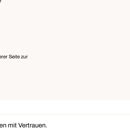
r
rer Seite zur
n mit Vertrauen.