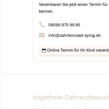
Vereinbaren Sie jetzt einen Termin fü
kennen.

08095 875 99 85

info@zahnkonzept-aying.de
Online Termin für Ihr Kind verein
Angstfreier Zahnarztbesuch