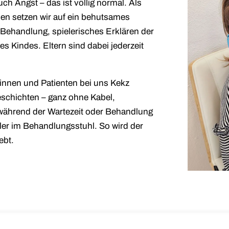
h Angst – das ist völlig normal. Als
hen setzen wir auf ein behutsames
Behandlung, spielerisches Erklären der
 Kindes. Eltern sind dabei jederzeit
tinnen und Patienten bei uns Kekz
schichten – ganz ohne Kabel,
 während der Wartezeit oder Behandlung
ler im Behandlungsstuhl. So wird der
ebt.