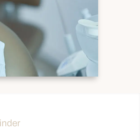
inder