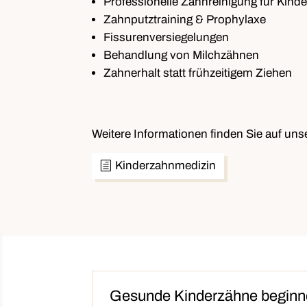
Professionelle Zahnreinigung für Kinde
Zahnputztraining & Prophylaxe
Fissurenversiegelungen
Behandlung von Milchzähnen
Zahnerhalt statt frühzeitigem Ziehen
Weitere Informationen finden Sie auf unse
Kinderzahnmedizin
Gesunde Kinderzähne beginne