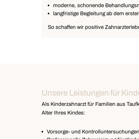
moderne, schonende Behandlungs
langfristige Begleitung ab dem erst
So schaffen wir positive Zahnarzterle
Unsere Leistungen für Kind
Als Kinderzahnarzt für Familien aus Tau
Alter Ihres Kindes:
Vorsorge- und Kontrolluntersuchunge